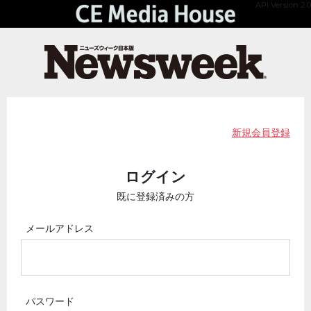
API Version 2.0
新規会員登録
ログイン
既に登録済みの方
メールアドレス
パスワード