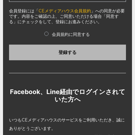
会員登録には「
CEメディアハウス会員規約
」への同意が必要
です。内容をご確認の上、ご同意いただける場合「同意す
る」にチェックをして、登録にお進みください。
会員規約に同意する
登録する
Facebook、Line経由でログインされて
いた方へ
いつもCEメディアハウスのサービスをご利用いただき、誠に
ありがとうございます。