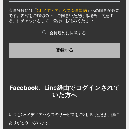
会員登録には「
CEメディアハウス会員規約
」への同意が必要
です。内容をご確認の上、ご同意いただける場合「同意す
る」にチェックをして、登録にお進みください。
会員規約に同意する
登録する
Facebook、Line経由でログインされて
いた方へ
いつもCEメディアハウスのサービスをご利用いただき、誠に
ありがとうございます。