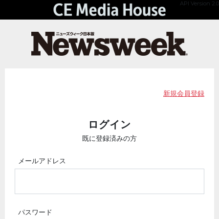
API Version 2.0
新規会員登録
ログイン
既に登録済みの方
メールアドレス
パスワード