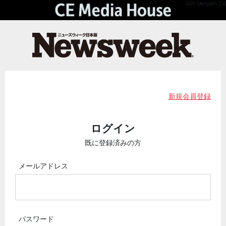
API Version 2.0
新規会員登録
ログイン
既に登録済みの方
メールアドレス
パスワード