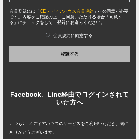
会員登録には「
CEメディアハウス会員規約
」への同意が必要
です。内容をご確認の上、ご同意いただける場合「同意す
る」にチェックをして、登録にお進みください。
会員規約に同意する
登録する
Facebook、Line経由でログインされて
いた方へ
いつもCEメディアハウスのサービスをご利用いただき、誠に
ありがとうございます。