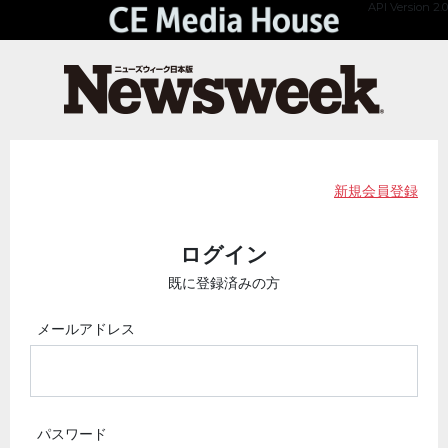
API Version 2.0
新規会員登録
ログイン
既に登録済みの方
メールアドレス
パスワード