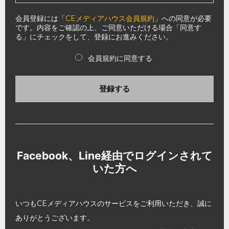
会員登録には「
CEメディアハウス会員規約
」への同意が必要
です。内容をご確認の上、ご同意いただける場合「同意す
る」にチェックをして、登録にお進みください。
会員規約に同意する
登録する
Facebook、Line経由でログインされて
いた方へ
いつもCEメディアハウスのサービスをご利用いただき、誠に
ありがとうございます。