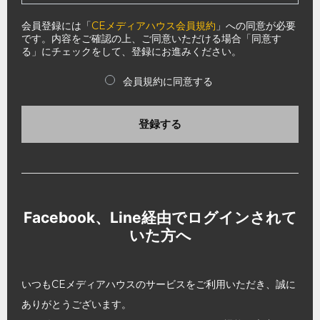
会員登録には「
CEメディアハウス会員規約
」への同意が必要
です。内容をご確認の上、ご同意いただける場合「同意す
る」にチェックをして、登録にお進みください。
会員規約に同意する
登録する
Facebook、Line経由でログインされて
いた方へ
いつもCEメディアハウスのサービスをご利用いただき、誠に
ありがとうございます。