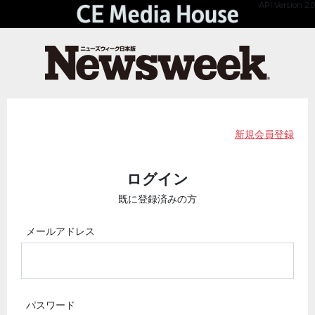
API Version 2.0
新規会員登録
ログイン
既に登録済みの方
メールアドレス
パスワード