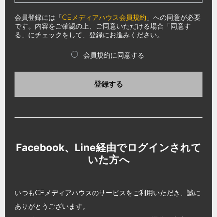
会員登録には「
CEメディアハウス会員規約
」への同意が必要
です。内容をご確認の上、ご同意いただける場合「同意す
る」にチェックをして、登録にお進みください。
会員規約に同意する
登録する
Facebook、Line経由でログインされて
いた方へ
いつもCEメディアハウスのサービスをご利用いただき、誠に
ありがとうございます。