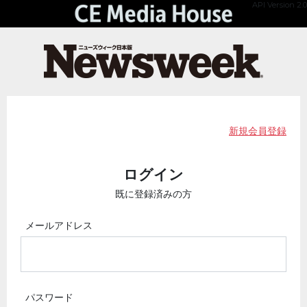
API Version 2.0
新規会員登録
ログイン
既に登録済みの方
メールアドレス
パスワード