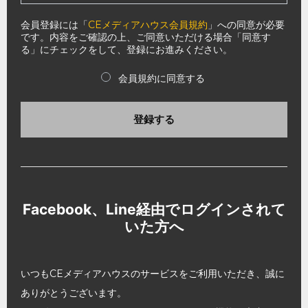
会員登録には「
CEメディアハウス会員規約
」への同意が必要
です。内容をご確認の上、ご同意いただける場合「同意す
る」にチェックをして、登録にお進みください。
会員規約に同意する
登録する
Facebook、Line経由でログインされて
いた方へ
いつもCEメディアハウスのサービスをご利用いただき、誠に
ありがとうございます。