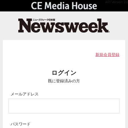
API Version 2.0
新規会員登録
ログイン
既に登録済みの方
メールアドレス
パスワード