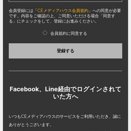
会員登録には「
CEメディアハウス会員規約
」への同意が必要
です。内容をご確認の上、ご同意いただける場合「同意す
る」にチェックをして、登録にお進みください。
会員規約に同意する
登録する
Facebook、Line経由でログインされて
いた方へ
いつもCEメディアハウスのサービスをご利用いただき、誠に
ありがとうございます。