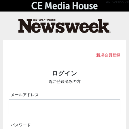
API Version 2.0
新規会員登録
ログイン
既に登録済みの方
メールアドレス
パスワード