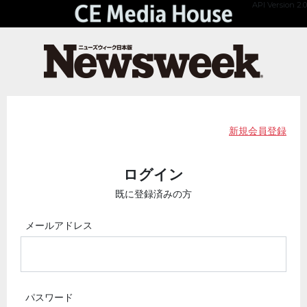
API Version 2.0
新規会員登録
ログイン
既に登録済みの方
メールアドレス
パスワード