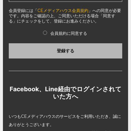
会員登録には「
CEメディアハウス会員規約
」への同意が必要
です。内容をご確認の上、ご同意いただける場合「同意す
る」にチェックをして、登録にお進みください。
会員規約に同意する
登録する
Facebook、Line経由でログインされて
いた方へ
いつもCEメディアハウスのサービスをご利用いただき、誠に
ありがとうございます。