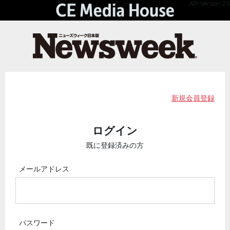
API Version 2.0
新規会員登録
ログイン
既に登録済みの方
メールアドレス
パスワード