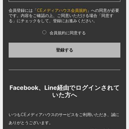
会員登録には「
CEメディアハウス会員規約
」への同意が必要
です。内容をご確認の上、ご同意いただける場合「同意す
る」にチェックをして、登録にお進みください。
会員規約に同意する
登録する
Facebook、Line経由でログインされて
いた方へ
いつもCEメディアハウスのサービスをご利用いただき、誠に
ありがとうございます。