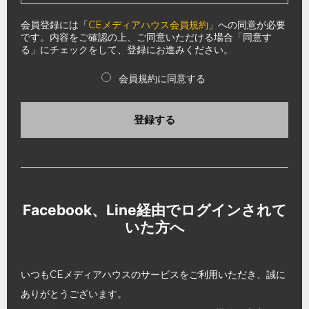
会員登録には「
CEメディアハウス会員規約
」への同意が必要
です。内容をご確認の上、ご同意いただける場合「同意す
る」にチェックをして、登録にお進みください。
会員規約に同意する
登録する
Facebook、Line経由でログインされて
いた方へ
いつもCEメディアハウスのサービスをご利用いただき、誠に
ありがとうございます。