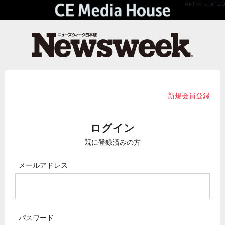
API Version 2.0
新規会員登録
ログイン
既に登録済みの方
メールアドレス
パスワード