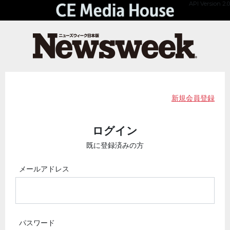
API Version 2.0
新規会員登録
ログイン
既に登録済みの方
メールアドレス
パスワード