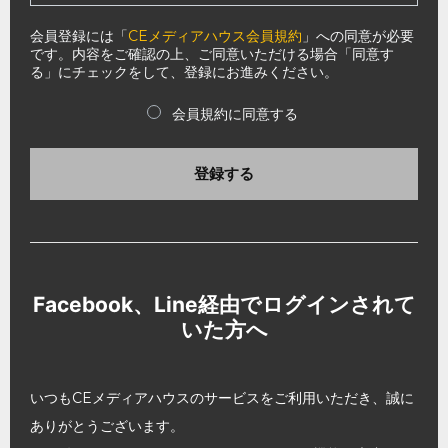
会員登録には「
CEメディアハウス会員規約
」への同意が必要
です。内容をご確認の上、ご同意いただける場合「同意す
る」にチェックをして、登録にお進みください。
会員規約に同意する
登録する
Facebook、Line経由でログインされて
いた方へ
いつもCEメディアハウスのサービスをご利用いただき、誠に
ありがとうございます。