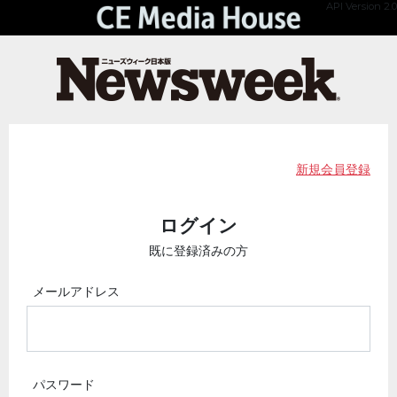
API Version 2.0
新規会員登録
ログイン
既に登録済みの方
メールアドレス
パスワード