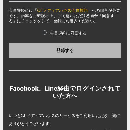
会員登録には「
CEメディアハウス会員規約
」への同意が必要
です。内容をご確認の上、ご同意いただける場合「同意す
る」にチェックをして、登録にお進みください。
会員規約に同意する
登録する
Facebook、Line経由でログインされて
いた方へ
いつもCEメディアハウスのサービスをご利用いただき、誠に
ありがとうございます。