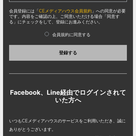
会員登録には「
CEメディアハウス会員規約
」への同意が必要
です。内容をご確認の上、ご同意いただける場合「同意す
る」にチェックをして、登録にお進みください。
会員規約に同意する
登録する
Facebook、Line経由でログインされて
いた方へ
いつもCEメディアハウスのサービスをご利用いただき、誠に
ありがとうございます。