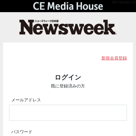
API Version 2.0
新規会員登録
ログイン
既に登録済みの方
メールアドレス
パスワード