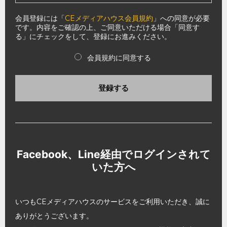
会員登録には「
CEメディアハウス会員規約
」への同意が必要
です。内容をご確認の上、ご同意いただける場合「同意す
る」にチェックをして、登録にお進みください。
会員規約に同意する
登録する
Facebook、Line経由でログインされて
いた方へ
いつもCEメディアハウスのサービスをご利用いただき、誠に
ありがとうございます。