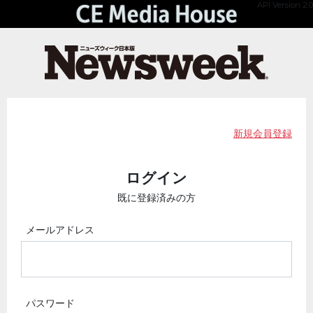
API Version 2.0
新規会員登録
ログイン
既に登録済みの方
メールアドレス
パスワード