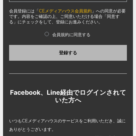
会員登録には「
CEメディアハウス会員規約
」への同意が必要
です。内容をご確認の上、ご同意いただける場合「同意す
る」にチェックをして、登録にお進みください。
会員規約に同意する
登録する
Facebook、Line経由でログインされて
いた方へ
いつもCEメディアハウスのサービスをご利用いただき、誠に
ありがとうございます。