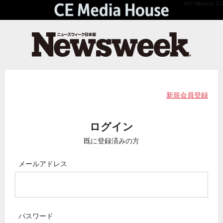
API Version 2.0
新規会員登録
ログイン
既に登録済みの方
メールアドレス
パスワード