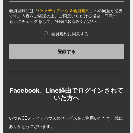
会員登録には「
CEメディアハウス会員規約
」への同意が必要
です。内容をご確認の上、ご同意いただける場合「同意す
る」にチェックをして、登録にお進みください。
会員規約に同意する
登録する
Facebook、Line経由でログインされて
いた方へ
いつもCEメディアハウスのサービスをご利用いただき、誠に
ありがとうございます。