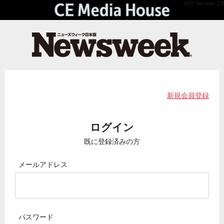
API Version 2.0
新規会員登録
ログイン
既に登録済みの方
メールアドレス
パスワード