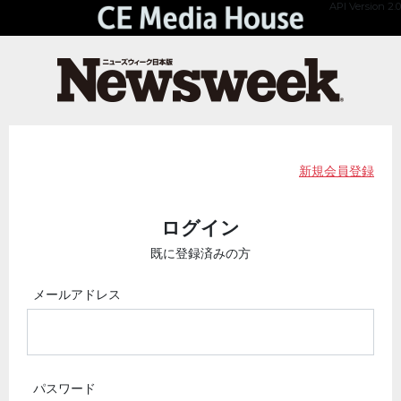
API Version 2.0
新規会員登録
ログイン
既に登録済みの方
メールアドレス
パスワード