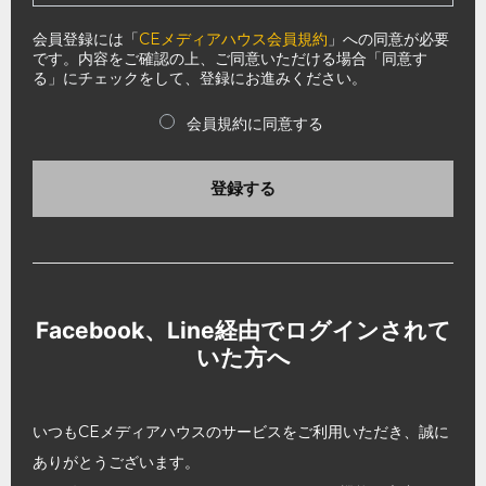
会員登録には「
CEメディアハウス会員規約
」への同意が必要
です。内容をご確認の上、ご同意いただける場合「同意す
る」にチェックをして、登録にお進みください。
会員規約に同意する
登録する
Facebook、Line経由でログインされて
いた方へ
いつもCEメディアハウスのサービスをご利用いただき、誠に
ありがとうございます。