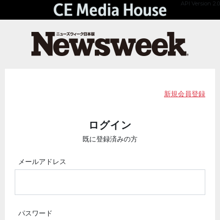
API Version 2.0
新規会員登録
ログイン
既に登録済みの方
メールアドレス
パスワード