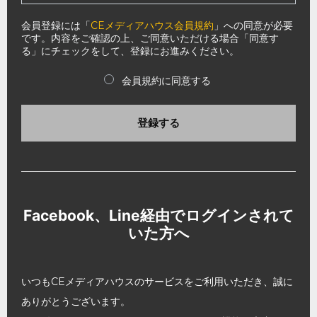
会員登録には「
CEメディアハウス会員規約
」への同意が必要
です。内容をご確認の上、ご同意いただける場合「同意す
る」にチェックをして、登録にお進みください。
会員規約に同意する
登録する
Facebook、Line経由でログインされて
いた方へ
いつもCEメディアハウスのサービスをご利用いただき、誠に
ありがとうございます。