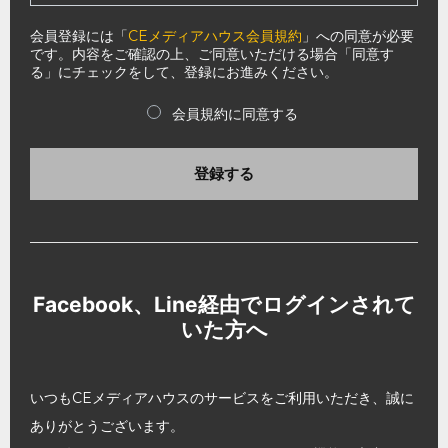
会員登録には「
CEメディアハウス会員規約
」への同意が必要
です。内容をご確認の上、ご同意いただける場合「同意す
る」にチェックをして、登録にお進みください。
会員規約に同意する
登録する
Facebook、Line経由でログインされて
いた方へ
いつもCEメディアハウスのサービスをご利用いただき、誠に
ありがとうございます。