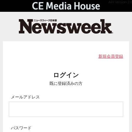
API Version 2.0
新規会員登録
ログイン
既に登録済みの方
メールアドレス
パスワード