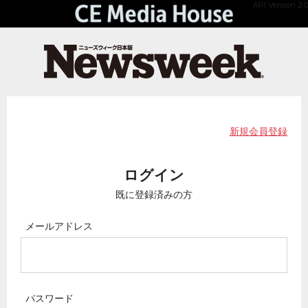
API Version 2.0
新規会員登録
ログイン
既に登録済みの方
メールアドレス
パスワード