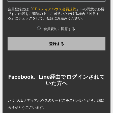
会員登録には「
CEメディアハウス会員規約
」への同意が必要
です。内容をご確認の上、ご同意いただける場合「同意す
る」にチェックをして、登録にお進みください。
会員規約に同意する
登録する
Facebook、Line経由でログインされて
いた方へ
いつもCEメディアハウスのサービスをご利用いただき、誠に
ありがとうございます。