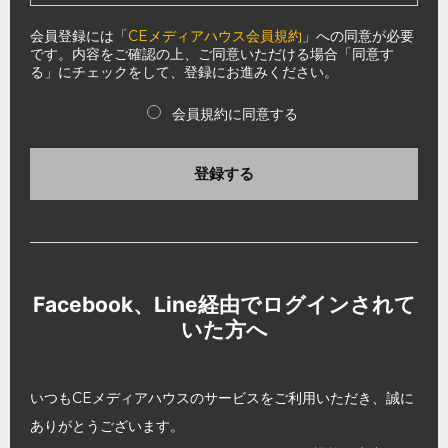
会員登録には「
CEメディアハウス会員規約
」への同意が必要
です。内容をご確認の上、ご同意いただける場合「同意す
る」にチェックをして、登録にお進みください。
会員規約に同意する
登録する
Facebook、Line経由でログインされて
いた方へ
いつもCEメディアハウスのサービスをご利用いただき、誠に
ありがとうございます。