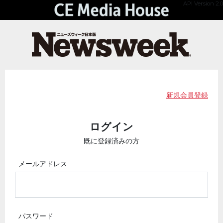
API Version 2.0
新規会員登録
ログイン
既に登録済みの方
メールアドレス
パスワード