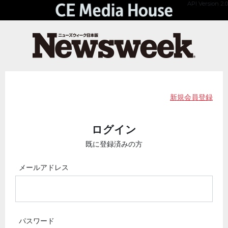
API Version 2.0
新規会員登録
ログイン
既に登録済みの方
メールアドレス
パスワード