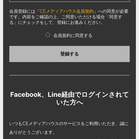
会員登録には「
CEメディアハウス会員規約
」への同意が必要
です。内容をご確認の上、ご同意いただける場合「同意す
る」にチェックをして、登録にお進みください。
会員規約に同意する
登録する
Facebook、Line経由でログインされて
いた方へ
いつもCEメディアハウスのサービスをご利用いただき、誠に
ありがとうございます。