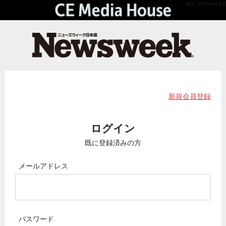
API Version 2.0
新規会員登録
ログイン
既に登録済みの方
メールアドレス
パスワード