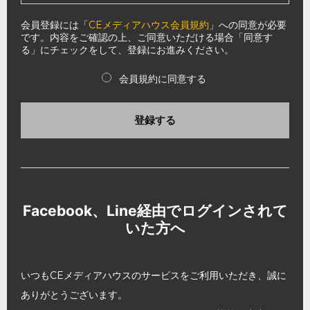
会員登録には「
CEメディアハウス会員規約
」への同意が必要
です。内容をご確認の上、ご同意いただける場合「同意す
る」にチェックをして、登録にお進みください。
会員規約に同意する
登録する
Facebook、Line経由でログインされて
いた方へ
いつもCEメディアハウスのサービスをご利用いただき、誠に
ありがとうございます。