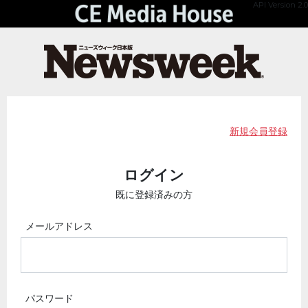
API Version 2.0
新規会員登録
ログイン
既に登録済みの方
メールアドレス
パスワード