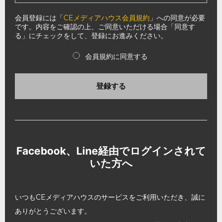
会員登録には「
CEメディアハウス会員規約
」への同意が必要
です。内容をご確認の上、ご同意いただける場合「同意す
る」にチェックをして、登録にお進みください。
会員規約に同意する
登録する
Facebook、Line経由でログインされて
いた方へ
いつもCEメディアハウスのサービスをご利用いただき、誠に
ありがとうございます。