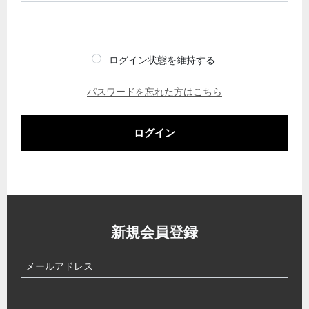
ログイン状態を維持する
パスワードを忘れた方はこちら
ログイン
新規会員登録
メールアドレス