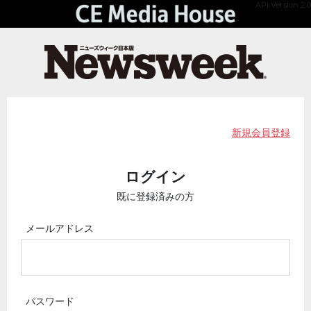
API Version 2.0
新規会員登録
ログイン
既に登録済みの方
メールアドレス
パスワード