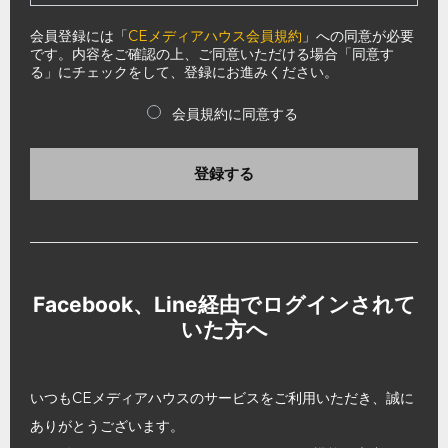
会員登録には「
CEメディアハウス会員規約
」への同意が必要
です。内容をご確認の上、ご同意いただける場合「同意す
る」にチェックをして、登録にお進みください。
会員規約に同意する
登録する
Facebook、Line経由でログインされて
いた方へ
いつもCEメディアハウスのサービスをご利用いただき、誠に
ありがとうございます。