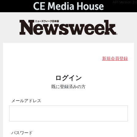
API Version 2.0
新規会員登録
ログイン
既に登録済みの方
メールアドレス
パスワード