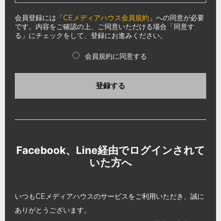
会員登録には「
CEメディアハウス会員規約
」への同意が必要
です。内容をご確認の上、ご同意いただける場合「同意す
る」にチェックをして、登録にお進みください。
会員規約に同意する
登録する
Facebook、Line経由でログインされて
いた方へ
いつもCEメディアハウスのサービスをご利用いただき、誠に
ありがとうございます。