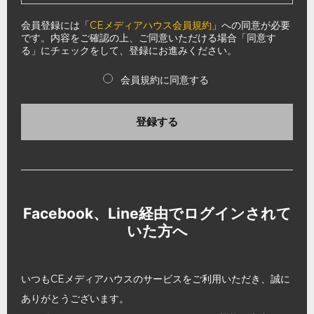
会員登録には「
CEメディアハウス会員規約
」への同意が必要
です。内容をご確認の上、ご同意いただける場合「同意す
る」にチェックをして、登録にお進みください。
会員規約に同意する
登録する
Facebook、Line経由でログインされて
いた方へ
いつもCEメディアハウスのサービスをご利用いただき、誠に
ありがとうございます。