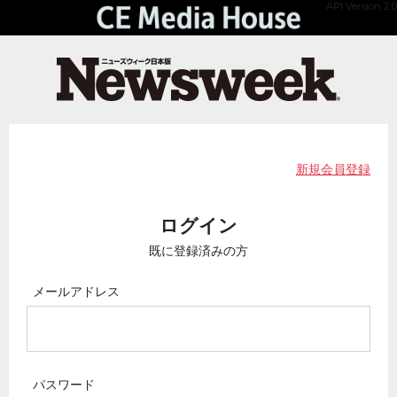
API Version 2.0
新規会員登録
ログイン
既に登録済みの方
メールアドレス
パスワード