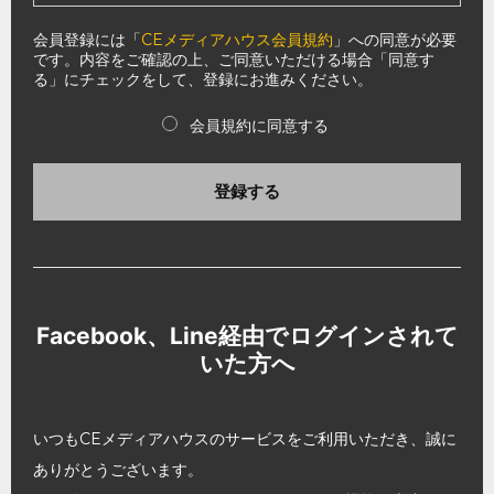
会員登録には「
CEメディアハウス会員規約
」への同意が必要
です。内容をご確認の上、ご同意いただける場合「同意す
る」にチェックをして、登録にお進みください。
会員規約に同意する
登録する
Facebook、Line経由でログインされて
いた方へ
いつもCEメディアハウスのサービスをご利用いただき、誠に
ありがとうございます。