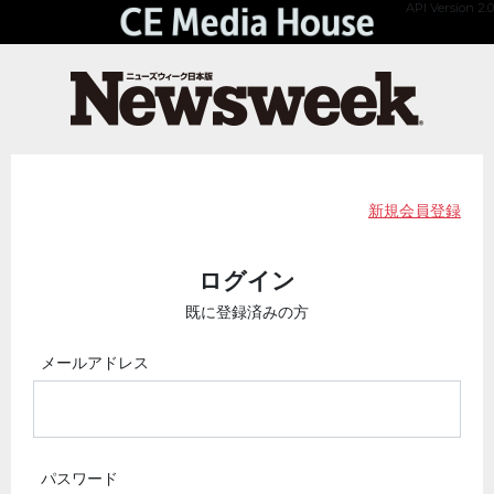
API Version 2.0
新規会員登録
ログイン
既に登録済みの方
メールアドレス
パスワード