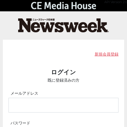
API Version 2.0
新規会員登録
ログイン
既に登録済みの方
メールアドレス
パスワード