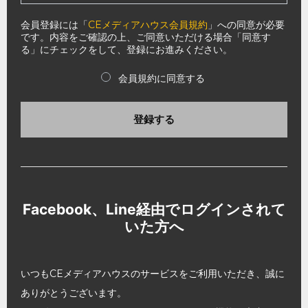
会員登録には「
CEメディアハウス会員規約
」への同意が必要
です。内容をご確認の上、ご同意いただける場合「同意す
る」にチェックをして、登録にお進みください。
会員規約に同意する
登録する
Facebook、Line経由でログインされて
いた方へ
いつもCEメディアハウスのサービスをご利用いただき、誠に
ありがとうございます。