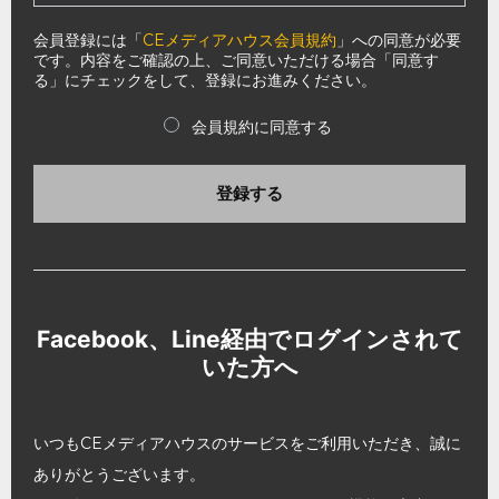
会員登録には「
CEメディアハウス会員規約
」への同意が必要
です。内容をご確認の上、ご同意いただける場合「同意す
る」にチェックをして、登録にお進みください。
会員規約に同意する
登録する
Facebook、Line経由でログインされて
いた方へ
いつもCEメディアハウスのサービスをご利用いただき、誠に
ありがとうございます。