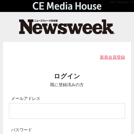
API Version 2.0
新規会員登録
ログイン
既に登録済みの方
メールアドレス
パスワード