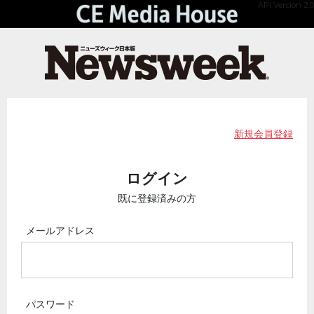
API Version 2.0
新規会員登録
ログイン
既に登録済みの方
メールアドレス
パスワード