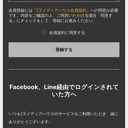
会員登録には「
CEメディアハウス会員規約
」への同意が必要
です。内容をご確認の上、ご同意いただける場合「同意す
る」にチェックをして、登録にお進みください。
会員規約に同意する
登録する
Facebook、Line経由でログインされて
いた方へ
いつもCEメディアハウスのサービスをご利用いただき、誠に
ありがとうございます。