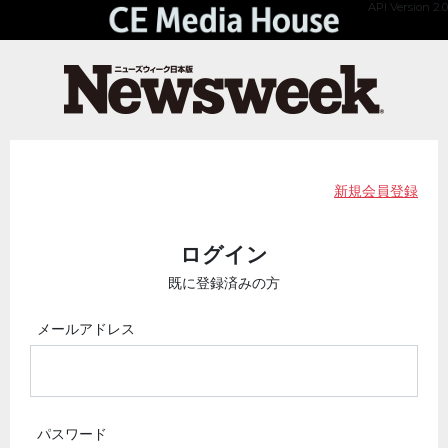
API Version 2.0
新規会員登録
ログイン
既に登録済みの方
メールアドレス
パスワード