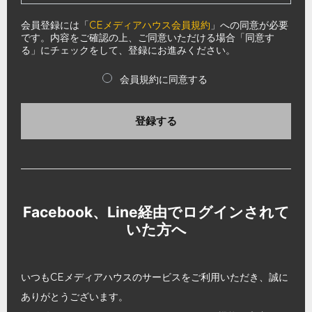
会員登録には「
CEメディアハウス会員規約
」への同意が必要
です。内容をご確認の上、ご同意いただける場合「同意す
る」にチェックをして、登録にお進みください。
会員規約に同意する
登録する
Facebook、Line経由でログインされて
いた方へ
いつもCEメディアハウスのサービスをご利用いただき、誠に
ありがとうございます。