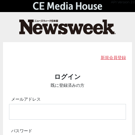
API Version 2.0
新規会員登録
ログイン
既に登録済みの方
メールアドレス
パスワード