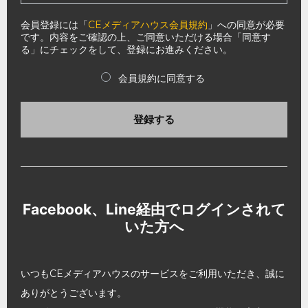
会員登録には「
CEメディアハウス会員規約
」への同意が必要
です。内容をご確認の上、ご同意いただける場合「同意す
る」にチェックをして、登録にお進みください。
会員規約に同意する
登録する
Facebook、Line経由でログインされて
いた方へ
いつもCEメディアハウスのサービスをご利用いただき、誠に
ありがとうございます。