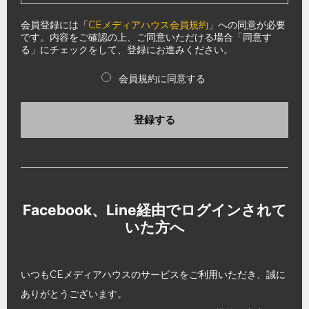
会員登録には「
CEメディアハウス会員規約
」への同意が必要
です。内容をご確認の上、ご同意いただける場合「同意す
る」にチェックをして、登録にお進みください。
会員規約に同意する
登録する
Facebook、Line経由でログインされて
いた方へ
いつもCEメディアハウスのサービスをご利用いただき、誠に
ありがとうございます。