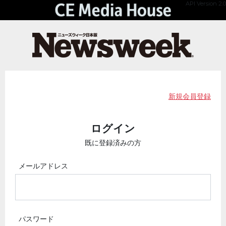
API Version 2.0
新規会員登録
ログイン
既に登録済みの方
メールアドレス
パスワード