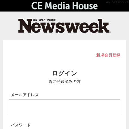
API Version 2.0
新規会員登録
ログイン
既に登録済みの方
メールアドレス
パスワード