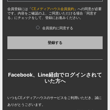
会員登録には「
CEメディアハウス会員規約
」への同意が必要
です。内容をご確認の上、ご同意いただける場合「同意す
る」にチェックをして、登録にお進みください。
会員規約に同意する
登録する
Facebook、Line経由でログインされて
いた方へ
いつもCEメディアハウスのサービスをご利用いただき、誠に
ありがとうございます。