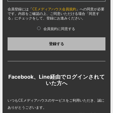
会員登録には「
CEメディアハウス会員規約
」への同意が必要
です。内容をご確認の上、ご同意いただける場合「同意す
る」にチェックをして、登録にお進みください。
会員規約に同意する
登録する
Facebook、Line経由でログインされて
いた方へ
いつもCEメディアハウスのサービスをご利用いただき、誠に
ありがとうございます。