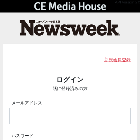
API Version 2.0
新規会員登録
ログイン
既に登録済みの方
メールアドレス
パスワード