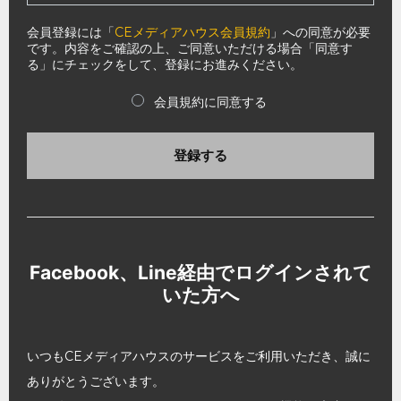
会員登録には「
CEメディアハウス会員規約
」への同意が必要
です。内容をご確認の上、ご同意いただける場合「同意す
る」にチェックをして、登録にお進みください。
会員規約に同意する
登録する
Facebook、Line経由でログインされて
いた方へ
いつもCEメディアハウスのサービスをご利用いただき、誠に
ありがとうございます。