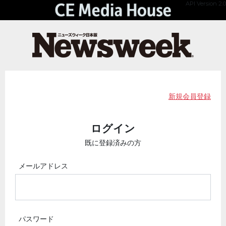
API Version 2.0
新規会員登録
ログイン
既に登録済みの方
メールアドレス
パスワード