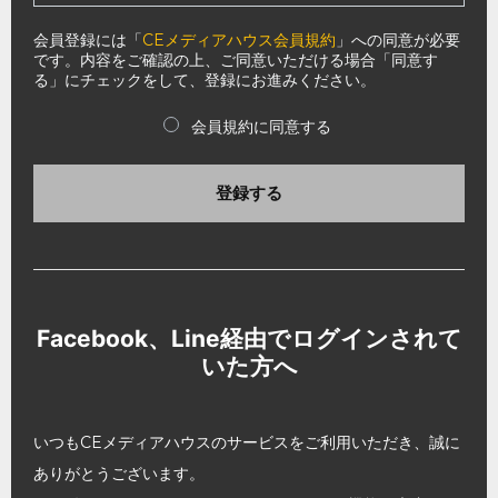
会員登録には「
CEメディアハウス会員規約
」への同意が必要
です。内容をご確認の上、ご同意いただける場合「同意す
る」にチェックをして、登録にお進みください。
会員規約に同意する
登録する
Facebook、Line経由でログインされて
いた方へ
いつもCEメディアハウスのサービスをご利用いただき、誠に
ありがとうございます。