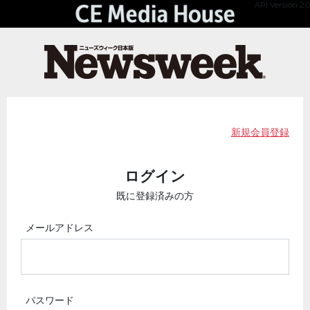
API Version 2.0
新規会員登録
ログイン
既に登録済みの方
メールアドレス
パスワード