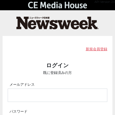
API Version 2.0
新規会員登録
ログイン
既に登録済みの方
メールアドレス
パスワード