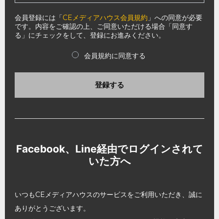
会員登録には「
CEメディアハウス会員規約
」への同意が必要
です。内容をご確認の上、ご同意いただける場合「同意す
る」にチェックをして、登録にお進みください。
会員規約に同意する
登録する
Facebook、Line経由でログインされて
いた方へ
いつもCEメディアハウスのサービスをご利用いただき、誠に
ありがとうございます。