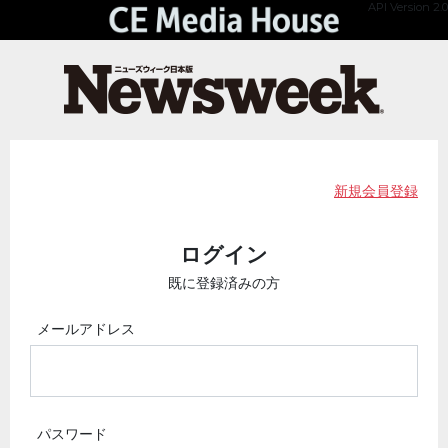
API Version 2.0
新規会員登録
ログイン
既に登録済みの方
メールアドレス
パスワード