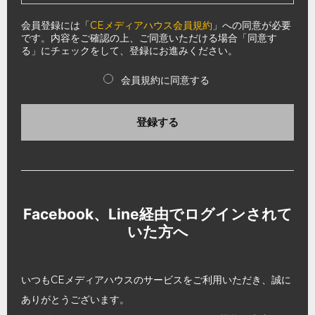
会員登録には「
CEメディアハウス会員規約
」への同意が必要
です。内容をご確認の上、ご同意いただける場合「同意す
る」にチェックをして、登録にお進みください。
会員規約に同意する
登録する
Facebook、Line経由でログインされて
いた方へ
いつもCEメディアハウスのサービスをご利用いただき、誠に
ありがとうございます。