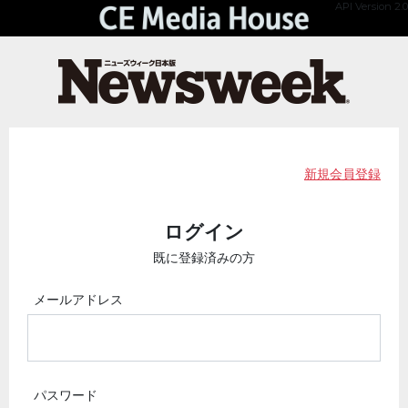
API Version 2.0
新規会員登録
ログイン
既に登録済みの方
メールアドレス
パスワード