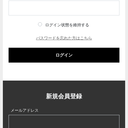
ログイン状態を維持する
パスワードを忘れた方はこちら
ログイン
新規会員登録
メールアドレス