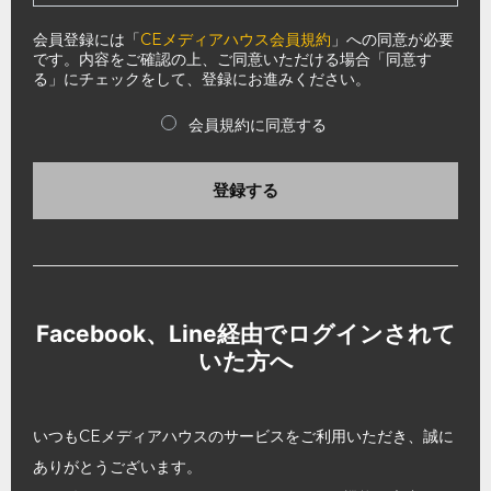
会員登録には「
CEメディアハウス会員規約
」への同意が必要
です。内容をご確認の上、ご同意いただける場合「同意す
る」にチェックをして、登録にお進みください。
会員規約に同意する
登録する
Facebook、Line経由でログインされて
いた方へ
いつもCEメディアハウスのサービスをご利用いただき、誠に
ありがとうございます。