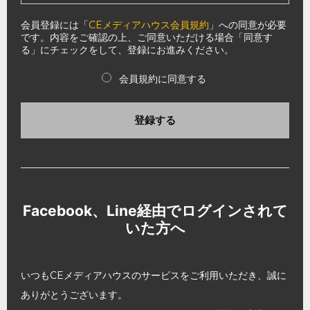
会員登録には「
CEメディアハウス会員規約
」への同意が必要
です。内容をご確認の上、ご同意いただける場合「同意す
る」にチェックをして、登録にお進みください。
会員規約に同意する
登録する
Facebook、Line経由でログインされて
いた方へ
いつもCEメディアハウスのサービスをご利用いただき、誠に
ありがとうございます。