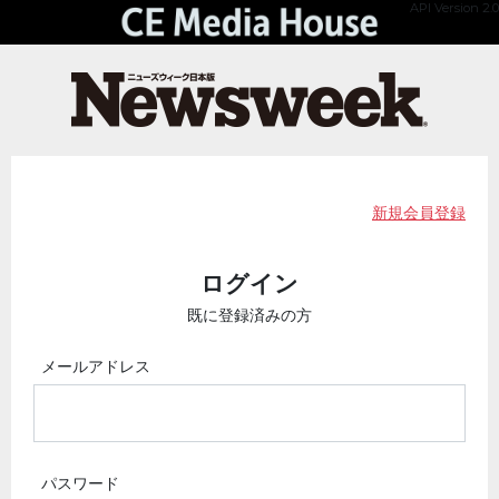
API Version 2.0
新規会員登録
ログイン
既に登録済みの方
メールアドレス
パスワード