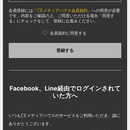
会員登録には「
CEメディアハウス会員規約
」への同意が必要
です。内容をご確認の上、ご同意いただける場合「同意す
る」にチェックをして、登録にお進みください。
会員規約に同意する
登録する
Facebook、Line経由でログインされて
いた方へ
いつもCEメディアハウスのサービスをご利用いただき、誠に
ありがとうございます。