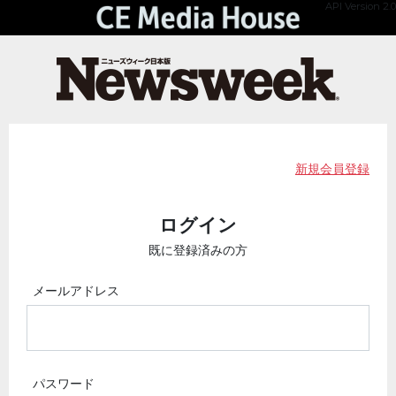
API Version 2.0
新規会員登録
ログイン
既に登録済みの方
メールアドレス
パスワード