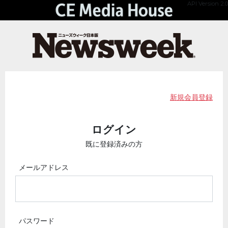
API Version 2.0
新規会員登録
ログイン
既に登録済みの方
メールアドレス
パスワード