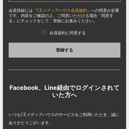
会員登録には「
CEメディアハウス会員規約
」への同意が必要
です。内容をご確認の上、ご同意いただける場合「同意す
る」にチェックをして、登録にお進みください。
会員規約に同意する
登録する
Facebook、Line経由でログインされて
いた方へ
いつもCEメディアハウスのサービスをご利用いただき、誠に
ありがとうございます。