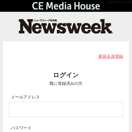
API Version 2.0
新規会員登録
ログイン
既に登録済みの方
メールアドレス
パスワード