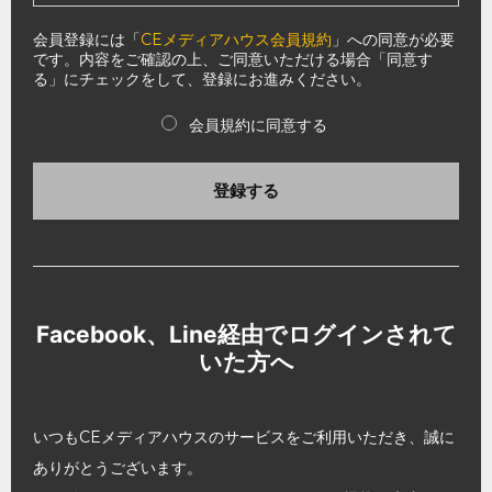
会員登録には「
CEメディアハウス会員規約
」への同意が必要
です。内容をご確認の上、ご同意いただける場合「同意す
る」にチェックをして、登録にお進みください。
会員規約に同意する
登録する
Facebook、Line経由でログインされて
いた方へ
いつもCEメディアハウスのサービスをご利用いただき、誠に
ありがとうございます。