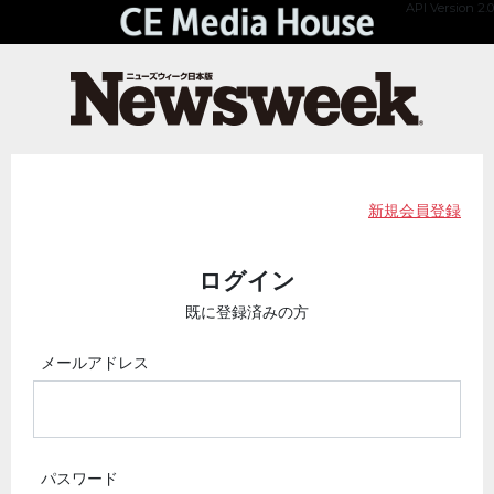
API Version 2.0
新規会員登録
ログイン
既に登録済みの方
メールアドレス
パスワード