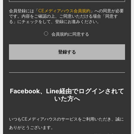
会員登録には「
CEメディアハウス会員規約
」への同意が必要
です。内容をご確認の上、ご同意いただける場合「同意す
る」にチェックをして、登録にお進みください。
会員規約に同意する
登録する
Facebook、Line経由でログインされて
いた方へ
いつもCEメディアハウスのサービスをご利用いただき、誠に
ありがとうございます。