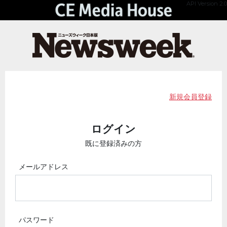
API Version 2.0
新規会員登録
ログイン
既に登録済みの方
メールアドレス
パスワード