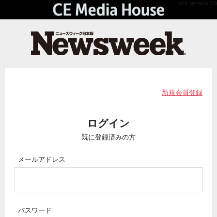
API Version 2.0
新規会員登録
ログイン
既に登録済みの方
メールアドレス
パスワード