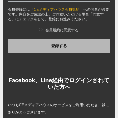
会員登録には「
CEメディアハウス会員規約
」への同意が必要
です。内容をご確認の上、ご同意いただける場合「同意す
る」にチェックをして、登録にお進みください。
会員規約に同意する
登録する
Facebook、Line経由でログインされて
いた方へ
いつもCEメディアハウスのサービスをご利用いただき、誠に
ありがとうございます。