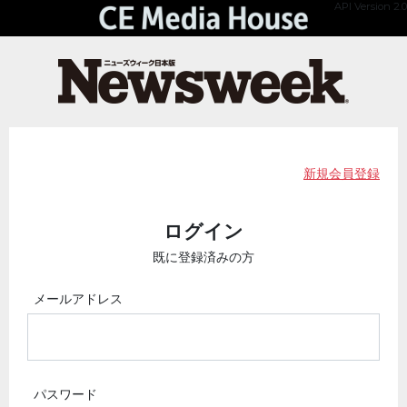
API Version 2.0
新規会員登録
ログイン
既に登録済みの方
メールアドレス
パスワード