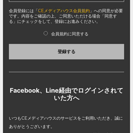
会員登録には「
CEメディアハウス会員規約
」への同意が必要
です。内容をご確認の上、ご同意いただける場合「同意す
る」にチェックをして、登録にお進みください。
会員規約に同意する
登録する
Facebook、Line経由でログインされて
いた方へ
いつもCEメディアハウスのサービスをご利用いただき、誠に
ありがとうございます。